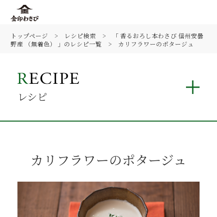
トップページ
レシピ検索
「 香るおろし本わさび 信州安曇
野産 （無着色） 」のレシピ一覧
カリフラワーのポタージュ
レシピ
カリフラワーのポタージュ