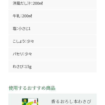
洋風だし汁：200㎖
牛乳：200㎖
塩：小さじ1
こしょう：少々
パセリ：少々
わさび：15g
使用するおすすめ商品
香るおろし本わさび