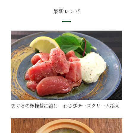
最新レシピ
まぐろの檸檬醬油漬け わさびチーズクリーム添え