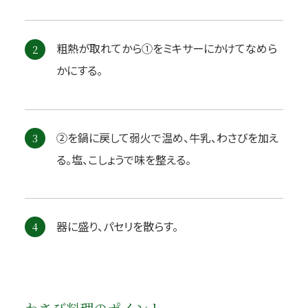
粗熱が取れてから①をミキサーにかけてなめら
2
かにする。
②を鍋に戻して弱火で温め、牛乳、わさびを加え
3
る。塩、こしょうで味を整える。
器に盛り、パセリを散らす。
4