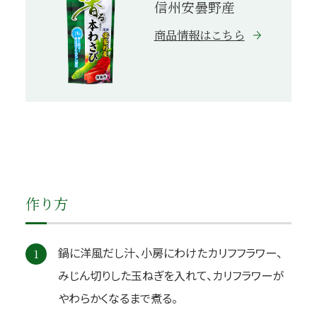
信州安曇野産
商品情報はこちら
作り方
鍋に洋風だし汁、小房にわけたカリフフラワー、
1
みじん切りした玉ねぎを入れて、カリフラワーが
やわらかくなるまで煮る。